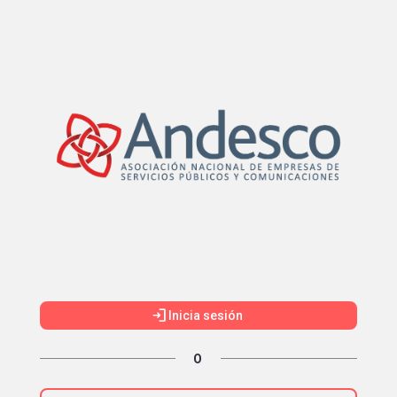
Portal de postulaciones
login
Inicia sesión
O